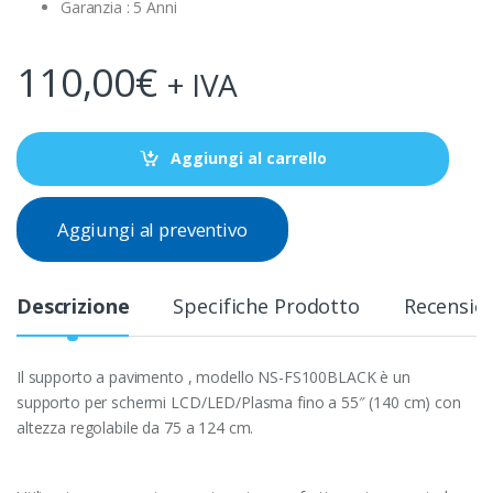
Garanzia : 5 Anni
110,00
€
+ IVA
Aggiungi al carrello
Aggiungi al preventivo
Descrizione
Specifiche Prodotto
Recensio
Il supporto a pavimento , modello NS-FS100BLACK è un
supporto per schermi LCD/LED/Plasma fino a 55″ (140 cm) con
altezza regolabile da 75 a 124 cm.