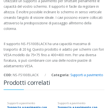
Utilizzate un supporto a pavimento per sfruttare pienamente le
capacità del vostro schermo. Il supporto è facile da regolare in
altezza. È inoltre possibile inclinare lo schermo in senso verticale
creando l’angolo di visione ideale. I cavi possono essere collocati
attraverso la predisposizione di passaggio all’interno della
colonna.
Il supporto NS-FS100BLACK ha una capacità massima di
trasporto di 20 kg. Questo prodotto è adatto per schermi con fori
VESA modello da 75×75 fino a 400×400 mm. Per una diversa
foratura, si può combinare con una delle nostre piastre di
adattamento VESA.
COD:
NS-FS100BLACK
Categoria:
Supporti a pavimento
Prodotti correlati
Supporti a pavimento
Supporti a pavimento
Supporto a pavimento con
Supporto a pavimento con