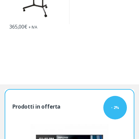
365,00
€
+ IVA
Prodotti in offerta
- 2%